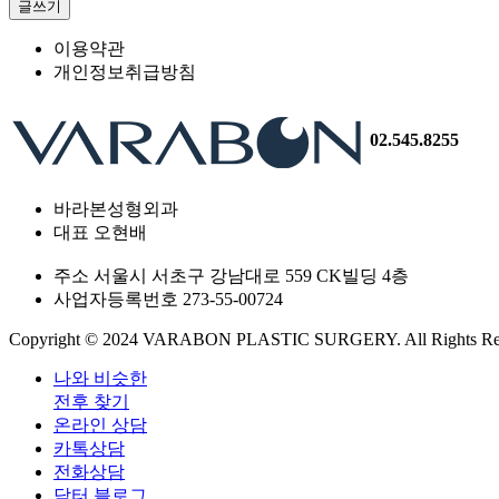
이용약관
개인정보취급방침
02.545.8255
바라본성형외과
대표 오현배
주소 서울시 서초구 강남대로 559 CK빌딩 4층
사업자등록번호 273-55-00724
Copyright © 2024 VARABON PLASTIC SURGERY. All Rights Res
나와 비슷한
전후 찾기
온라인 상담
카톡상담
전화상담
닥터 블로그