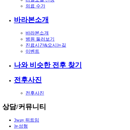
의료 수가
바라본소개
바라본소개
병원 둘러보기
진료시간&오시는길
이벤트
나와 비슷한 전후 찾기
전후사진
전후사진
상담/커뮤니티
3way 뒤트임
눈성형