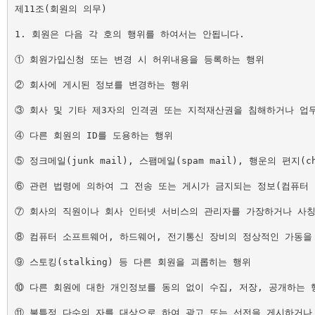
제11조(회원의 의무)

1. 회원은 다음 각 호의 행위를 하여서는 안됩니다.

① 회원가입신청 또는 변경 시 허위내용을 등록하는 행위

② 회사에 게시된 정보를 변경하는 행위

③ 회사 및 기타 제3자의 인격권 또는 지적재산권을 침해하거나 업무
④ 다른 회원의 ID를 도용하는 행위

⑤ 정크메일(junk mail), 스팸메일(spam mail), 행운의 
⑥ 관련 법령에 의하여 그 전송 또는 게시가 금지되는 정보(컴퓨터 
⑦ 회사의 직원이나 회사 인터넷 서비스의 관리자를 가장하거나 사칭
⑧ 컴퓨터 소프트웨어, 하드웨어, 전기통신 장비의 정상적인 가동을
⑨ 스토킹(stalking) 등 다른 회원을 괴롭히는 행위

⑩ 다른 회원에 대한 개인정보를 동의 없이 수집, 저장, 공개하는 행
⑪ 불특정 다수의 자를 대상으로 하여 광고 또는 선전을 게시하거나