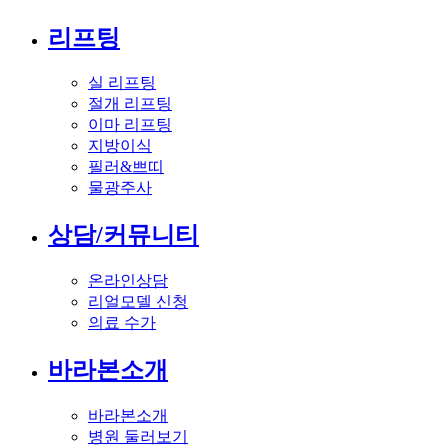
리프팅
실 리프팅
절개 리프팅
이마 리프팅
지방이식
필러&쁘띠
물광주사
상담/커뮤니티
온라인상담
리얼모델 신청
의료 수가
바라본소개
바라본소개
병원 둘러보기